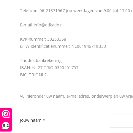
Telefoon: 06-21871967 (op werkdagen van 9:00 tot 17:00 u
E-mail: info@ddkado.nl
KvK-nummer: 30253358
BTW-identificatienummer: NL001946719B33
Triodos bankrekening:
IBAN: NL27 TRIO 0390401757
BIC:
TRIONL2U
Vul hieronder uw naam, e-mailadres, onderwerp en uw vraa
Jouw naam *
9,2