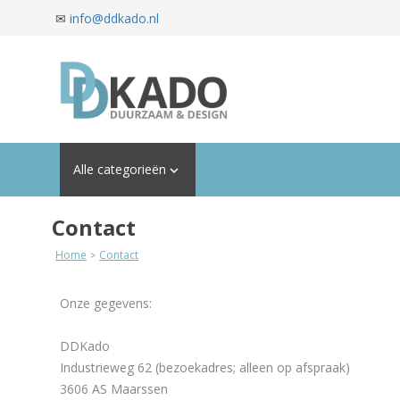
✉
info@ddkado.nl
Alle categorieën

Contact
Home
Contact
>
Onze gegevens:
DDKado
Industrieweg 62 (bezoekadres; alleen op afspraak)
3606 AS Maarssen